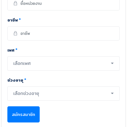
อาชีพ
*
เพศ
*
เลือกเพศ
ช่วงอายุ
*
เลือกช่วงอายุ
สมัครสมาชิก