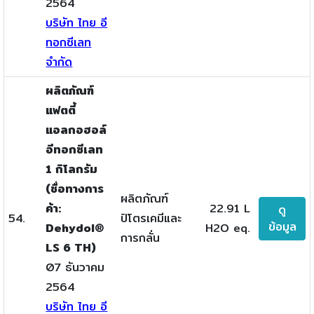
2564
บริษัท ไทย อี
ทอกซีเลท
จำกัด
ผลิตภัณฑ์
แฟตตี้
แอลกอฮอล์
อีทอกซีเลท
1 กิโลกรัม
(ชื่อทางการ
ผลิตภัณฑ์
ค้า:
22.91 L
ดู
54.
ปิโตรเคมีและ
ข้อมูล
Dehydol®
H2O eq.
การกลั่น
LS 6 TH)
07 ธันวาคม
2564
บริษัท ไทย อี