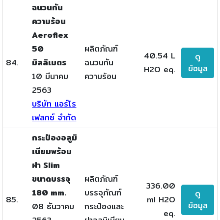
ฉนวนกัน
ความร้อน
Aeroflex
50
ผลิตภัณฑ์
40.54 L
ดู
84.
มิลลิเมตร
ฉนวนกัน
ข้อมูล
H2O eq.
10 มีนาคม
ความร้อน
2563
บริษัท แอร์โร
เฟลกซ์ จำกัด
กระป๋องอลูมิ
เนียมพร้อม
ฝา Slim
ขนาดบรรจุ
ผลิตภัณฑ์
336.00
180 mm.
บรรจุภัณฑ์
ดู
85.
ml H2O
ข้อมูล
08 ธันวาคม
กระป๋องและ
eq.