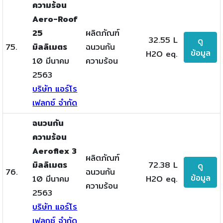
ความร้อน
Aero-Roof
25
ผลิตภัณฑ์
32.55 L
ดู
75.
มิลลิเมตร
ฉนวนกัน
ข้อมูล
H2O eq.
10 มีนาคม
ความร้อน
2563
บริษัท แอร์โร
เฟลกซ์ จำกัด
ฉนวนกัน
ความร้อน
Aeroflex 3
ผลิตภัณฑ์
มิลลิเมตร
72.38 L
ดู
76.
ฉนวนกัน
ข้อมูล
10 มีนาคม
H2O eq.
ความร้อน
2563
บริษัท แอร์โร
เฟลกซ์ จำกัด