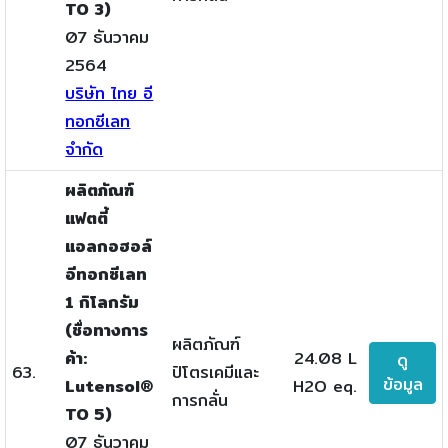
TO 3)
07 ธันวาคม
2564
บริษัท ไทย อี
ทอกซีเลท
จำกัด
ผลิตภัณฑ์
แฟตตี้
แอลกอฮอล์
อีทอกซีเลท
1 กิโลกรัม
(ชื่อทางการ
ผลิตภัณฑ์
ค้า:
24.08 L
ดู
63.
ปิโตรเคมีและ
ข้อมูล
Lutensol®
H2O eq.
การกลั่น
TO 5)
07 ธันวาคม