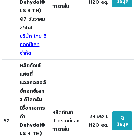
ข้อมูล
Dehydol®
H2O eq.
การกลั่น
LS 3 TH)
07 ธันวาคม
2564
บริษัท ไทย อี
ทอกซีเลท
จำกัด
ผลิตภัณฑ์
แฟตตี้
แอลกอฮอล์
อีทอกซีเลท
1 กิโลกรัม
(ชื่อทางการ
ผลิตภัณฑ์
ค้า:
24.90 L
ดู
52.
ปิโตรเคมีและ
ข้อมูล
Dehydol®
H2O eq.
การกลั่น
LS 4 TH)