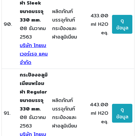
ฝา Sleek
ขนาดบรรจุ
ผลิตภัณฑ์
433.00
330 mm.
บรรจุภัณฑ์
ดู
90.
ml H2O
ข้อมูล
08 ธันวาคม
กระป๋องและ
eq.
2563
ฝาอลูมิเนียม
บริษัท ไทยเบ
เวอร์เรจ แคน
จำกัด
กระป๋องอลูมิ
เนียมพร้อม
ฝา Regular
ขนาดบรรจุ
ผลิตภัณฑ์
443.00
330 mm.
บรรจุภัณฑ์
ดู
91.
ml H2O
ข้อมูล
08 ธันวาคม
กระป๋องและ
eq.
2563
ฝาอลูมิเนียม
บริษัท ไทยเบ