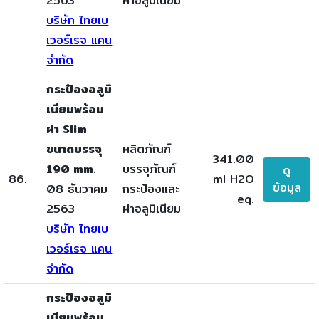
2563
ฝาอลูมิเนียม
บริษัท ไทยเบ
เวอร์เรจ แคน
จำกัด
กระป๋องอลูมิ
เนียมพร้อม
ฝา Slim
ขนาดบรรจุ
ผลิตภัณฑ์
341.00
190 mm.
บรรจุภัณฑ์
ดู
86.
ml H2O
ข้อมูล
08 ธันวาคม
กระป๋องและ
eq.
2563
ฝาอลูมิเนียม
บริษัท ไทยเบ
เวอร์เรจ แคน
จำกัด
กระป๋องอลูมิ
เนียมพร้อม