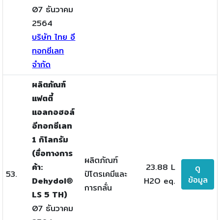
07 ธันวาคม
2564
บริษัท ไทย อี
ทอกซีเลท
จำกัด
ผลิตภัณฑ์
แฟตตี้
แอลกอฮอล์
อีทอกซีเลท
1 กิโลกรัม
(ชื่อทางการ
ผลิตภัณฑ์
ค้า:
23.88 L
ดู
53.
ปิโตรเคมีและ
ข้อมูล
Dehydol®
H2O eq.
การกลั่น
LS 5 TH)
07 ธันวาคม