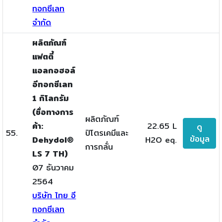
ทอกซีเลท
จำกัด
ผลิตภัณฑ์
แฟตตี้
แอลกอฮอล์
อีทอกซีเลท
1 กิโลกรัม
(ชื่อทางการ
ผลิตภัณฑ์
ค้า:
22.65 L
ดู
55.
ปิโตรเคมีและ
ข้อมูล
Dehydol®
H2O eq.
การกลั่น
LS 7 TH)
07 ธันวาคม
2564
บริษัท ไทย อี
ทอกซีเลท