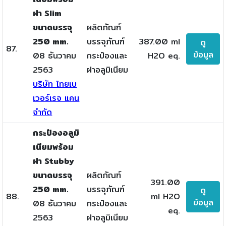
ฝา Slim
ขนาดบรรจุ
ผลิตภัณฑ์
250 mm.
บรรจุภัณฑ์
387.00 ml
ดู
87.
ข้อมูล
08 ธันวาคม
กระป๋องและ
H2O eq.
2563
ฝาอลูมิเนียม
บริษัท ไทยเบ
เวอร์เรจ แคน
จำกัด
กระป๋องอลูมิ
เนียมพร้อม
ฝา Stubby
ขนาดบรรจุ
ผลิตภัณฑ์
391.00
250 mm.
บรรจุภัณฑ์
ดู
88.
ml H2O
ข้อมูล
08 ธันวาคม
กระป๋องและ
eq.
2563
ฝาอลูมิเนียม