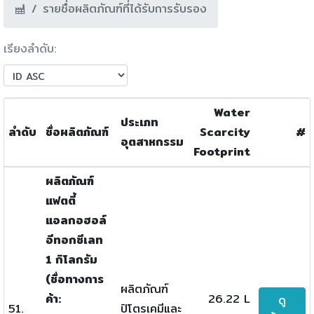
รายชื่อผลิตภัณฑ์ที่ได้รับการรับรอง
เรียงลำดับ:
Water
ประเภท
ลำดับ
ชื่อผลิตภัณฑ์
Scarcity
#
อุตสาหกรรม
Footprint
ผลิตภัณฑ์
แฟตตี้
แอลกอฮอล์
อีทอกซีเลท
1 กิโลกรัม
(ชื่อทางการ
ผลิตภัณฑ์
ค้า:
26.22 L
ดู
51.
ปิโตรเคมีและ