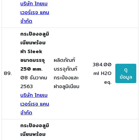
บริษัท ไทยเบ
เวอร์เรจ แคน
จำกัด
กระป๋องอลูมิ
เนียมพร้อม
ฝา Sleek
ขนาดบรรจุ
ผลิตภัณฑ์
384.00
250 mm.
บรรจุภัณฑ์
ดู
89.
ml H2O
ข้อมูล
08 ธันวาคม
กระป๋องและ
eq.
2563
ฝาอลูมิเนียม
บริษัท ไทยเบ
เวอร์เรจ แคน
จำกัด
กระป๋องอลูมิ
เนียมพร้อม