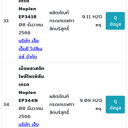
เกรด
Moplen
ผลิตภัณฑ์
EP341R
9.11 H2O
ดู
33.
กรดเทเรฟทา
ข้อมูล
08 ธันวาคม
eq.
ลิกบริสุทธิ์
2566
บริษัท เอ็ช
เอ็มซี โปลีเม
อส์ จำกัด
เม็ดพลาสติก
โพลีโพรพิลีน
เกรด
Moplen
ผลิตภัณฑ์
EP344N
9.09 H2O
ดู
34.
กรดเทเรฟทา
ข้อมูล
08 ธันวาคม
eq.
ลิกบริสุทธิ์
2566
บริษัท เอ็ช