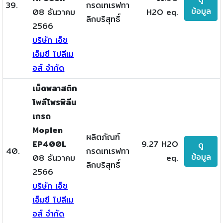
39.
กรดเทเรฟทา
ข้อมูล
08 ธันวาคม
H2O eq.
ลิกบริสุทธิ์
2566
บริษัท เอ็ช
เอ็มซี โปลีเม
อส์ จำกัด
เม็ดพลาสติก
โพลีโพรพิลีน
เกรด
Moplen
ผลิตภัณฑ์
EP400L
9.27 H2O
ดู
40.
กรดเทเรฟทา
ข้อมูล
08 ธันวาคม
eq.
ลิกบริสุทธิ์
2566
บริษัท เอ็ช
เอ็มซี โปลีเม
อส์ จำกัด