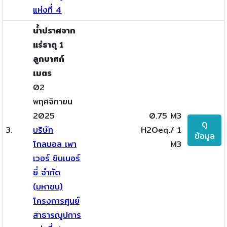
แห่งที่ 4
น้ำปราศจาก
แร่ธาตุ 1
ลูกบาศก์
เมตร
02
พฤศจิกายน
2025
0.75 M3
ดู
3.
บริษัท
H2Oeq./ 1
ข้อมูล
โกลบอล เพา
M3
เวอร์ ซินเนอร์
ยี่ จำกัด
(มหาชน)
โครงการศูนย์
สาธารณูปการ