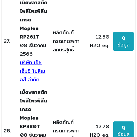
เม็ดพลาสติก
โพลีโพรพิลีน
เกรด
Moplen
ผลิตภัณฑ์
RP261T
12.50
ดู
27.
กรดเทเรฟทา
ข้อมูล
08 ธันวาคม
H2O eq.
ลิกบริสุทธิ์
2566
บริษัท เอ็ช
เอ็มซี โปลีเม
อส์ จำกัด
เม็ดพลาสติก
โพลีโพรพิลีน
เกรด
Moplen
ผลิตภัณฑ์
EP380T
12.70
ดู
28.
กรดเทเรฟทา
ข้อมูล
08 ธันวาคม
H2O eq.