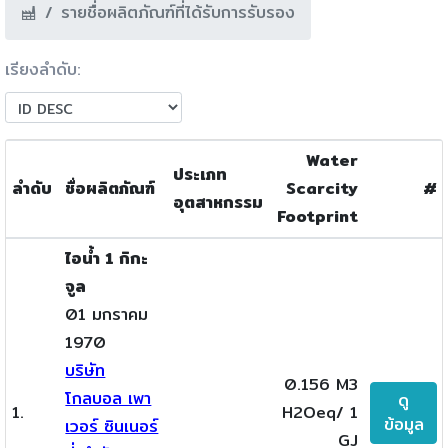
รายชื่อผลิตภัณฑ์ที่ได้รับการรับรอง
เรียงลำดับ:
Water
ประเภท
ลำดับ
ชื่อผลิตภัณฑ์
Scarcity
#
อุตสาหกรรม
Footprint
ไอน้ำ 1 กิกะ
จูล
01 มกราคม
1970
บริษัท
0.156 M3
โกลบอล เพา
ดู
1.
H2Oeq/ 1
ข้อมูล
เวอร์ ซินเนอร์
GJ