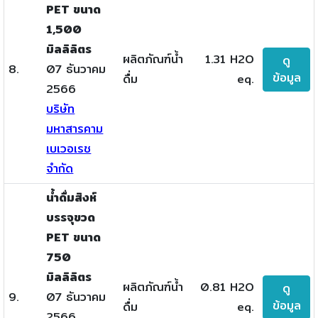
PET ขนาด
1,500
มิลลิลิตร
ผลิตภัณฑ์น้ำ
1.31 H2O
ดู
8.
07 ธันวาคม
ข้อมูล
ดื่ม
eq.
2566
บริษัท
มหาสารคาม
เบเวอเรช
จำกัด
น้ำดื่มสิงห์
บรรจุขวด
PET ขนาด
750
มิลลิลิตร
ผลิตภัณฑ์น้ำ
0.81 H2O
ดู
9.
07 ธันวาคม
ข้อมูล
ดื่ม
eq.
2566