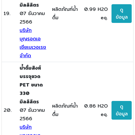
มิลลิลิตร
ผลิตภัณฑ์น้ำ
0.99 H2O
ดู
19.
07 ธันวาคม
ข้อมูล
ดื่ม
eq.
2566
บริษัท
บุญรอดเอ
เซียเบเวอเรช
จำกัด
น้ำดื่มสิงห์
บรรจุขวด
PET ขนาด
330
มิลลิลิตร
ผลิตภัณฑ์น้ำ
0.86 H2O
ดู
20.
07 ธันวาคม
ข้อมูล
ดื่ม
eq.
2566
บริษัท