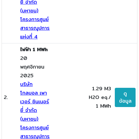
ยี่ จำกัด
(มหาชน)
โครงการศูนย์
สาธารณูปการ
แห่งที่ 4
ไฟฟ้า 1 MWh
20
พฤศจิกายน
2025
บริษัท
1.29 M3
โกลบอล เพา
ดู
2.
H2O eq./
ข้อมูล
เวอร์ ซินเนอร์
1 MWh
ยี่ จำกัด
(มหาชน)
โครงการศูนย์
สาธารณูปการ