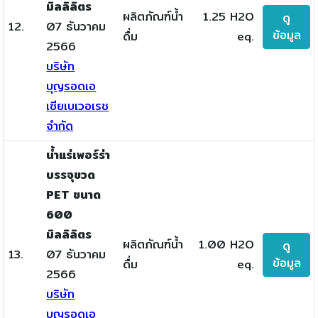
มิลลิลิตร
ผลิตภัณฑ์น้ำ
1.25 H2O
ดู
12.
07 ธันวาคม
ข้อมูล
ดื่ม
eq.
2566
บริษัท
บุญรอดเอ
เซียเบเวอเรช
จำกัด
น้ำแร่เพอร์ร่า
บรรจุขวด
PET ขนาด
600
มิลลิลิตร
ผลิตภัณฑ์น้ำ
1.00 H2O
ดู
13.
07 ธันวาคม
ข้อมูล
ดื่ม
eq.
2566
บริษัท
บุญรอดเอ