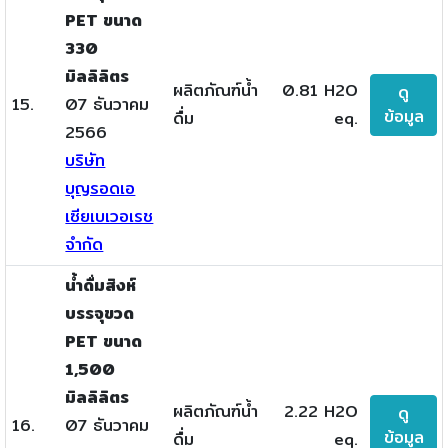
PET ขนาด
330
มิลลิลิตร
ผลิตภัณฑ์น้ำ
0.81 H2O
ดู
15.
07 ธันวาคม
ข้อมูล
ดื่ม
eq.
2566
บริษัท
บุญรอดเอ
เซียเบเวอเรช
จำกัด
น้ำดื่มสิงห์
บรรจุขวด
PET ขนาด
1,500
มิลลิลิตร
ผลิตภัณฑ์น้ำ
2.22 H2O
ดู
16.
07 ธันวาคม
ข้อมูล
ดื่ม
eq.