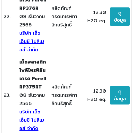
RP376R
ผลิตภัณฑ์
12.30
ดู
22.
08 ธันวาคม
กรดเทเรฟทา
ข้อมูล
H2O eq.
2566
ลิกบริสุทธิ์
บริษัท เอ็ช
เอ็มซี โปลีเม
อส์ จำกัด
เม็ดพลาสติก
โพลีโพรพิลีน
เกรด Purell
RP375RT
ผลิตภัณฑ์
12.30
ดู
23.
08 ธันวาคม
กรดเทเรฟทา
ข้อมูล
H2O eq.
2566
ลิกบริสุทธิ์
บริษัท เอ็ช
เอ็มซี โปลีเม
อส์ จำกัด