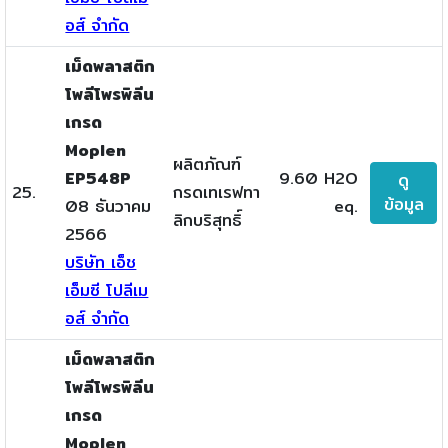
อส์ จำกัด
เม็ดพลาสติก
โพลีโพรพิลีน
เกรด
Moplen
ผลิตภัณฑ์
EP548P
9.60 H2O
ดู
25.
กรดเทเรฟทา
ข้อมูล
08 ธันวาคม
eq.
ลิกบริสุทธิ์
2566
บริษัท เอ็ช
เอ็มซี โปลีเม
อส์ จำกัด
เม็ดพลาสติก
โพลีโพรพิลีน
เกรด
Moplen