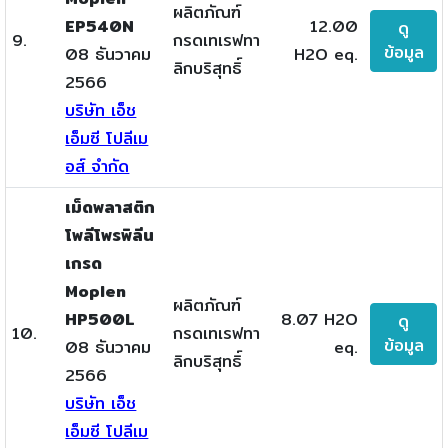
ผลิตภัณฑ์
EP540N
12.00
ดู
9.
กรดเทเรฟทา
ข้อมูล
08 ธันวาคม
H2O eq.
ลิกบริสุทธิ์
2566
บริษัท เอ็ช
เอ็มซี โปลีเม
อส์ จำกัด
เม็ดพลาสติก
โพลีโพรพิลีน
เกรด
Moplen
ผลิตภัณฑ์
HP500L
8.07 H2O
ดู
10.
กรดเทเรฟทา
ข้อมูล
08 ธันวาคม
eq.
ลิกบริสุทธิ์
2566
บริษัท เอ็ช
เอ็มซี โปลีเม