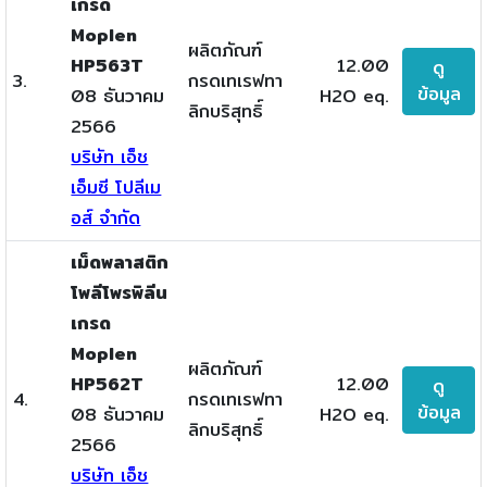
เกรด
Moplen
ผลิตภัณฑ์
HP563T
12.00
ดู
3.
กรดเทเรฟทา
ข้อมูล
08 ธันวาคม
H2O eq.
ลิกบริสุทธิ์
2566
บริษัท เอ็ช
เอ็มซี โปลีเม
อส์ จำกัด
เม็ดพลาสติก
โพลีโพรพิลีน
เกรด
Moplen
ผลิตภัณฑ์
HP562T
12.00
ดู
4.
กรดเทเรฟทา
ข้อมูล
08 ธันวาคม
H2O eq.
ลิกบริสุทธิ์
2566
บริษัท เอ็ช