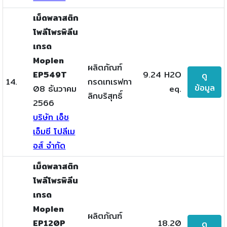
เม็ดพลาสติก
โพลีโพรพิลีน
เกรด
Moplen
ผลิตภัณฑ์
EP549T
9.24 H2O
ดู
14.
กรดเทเรฟทา
ข้อมูล
08 ธันวาคม
eq.
ลิกบริสุทธิ์
2566
บริษัท เอ็ช
เอ็มซี โปลีเม
อส์ จำกัด
เม็ดพลาสติก
โพลีโพรพิลีน
เกรด
Moplen
ผลิตภัณฑ์
EP120P
18.20
ดู