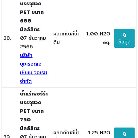
บรรจุขวด
PET ขนาด
600
มิลลิลิตร
ผลิตภัณฑ์น้ำ
1.00 H2O
ดู
38.
07 ธันวาคม
ข้อมูล
ดื่ม
eq.
2566
บริษัท
บุญรอดเอ
เซียเบเวอเรช
จำกัด
น้ำแร่เพอร์ร่า
บรรจุขวด
PET ขนาด
750
มิลลิลิตร
ผลิตภัณฑ์น้ำ
1.25 H2O
ดู
39.
07 ธันวาคม