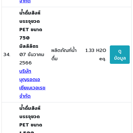
จำกัด
น้ำดื่มสิงห์
บรรจุขวด
PET ขนาด
750
มิลลิลิตร
ผลิตภัณฑ์น้ำ
1.33 H2O
ดู
34.
07 ธันวาคม
ข้อมูล
ดื่ม
eq.
2566
บริษัท
บุญรอดเอ
เซียเบเวอเรช
จำกัด
น้ำดื่มสิงห์
บรรจุขวด
PET ขนาด