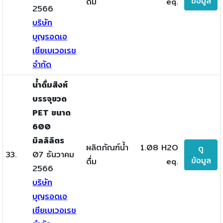
ข้อมูล
ดื่ม
eq.
2566
บริษัท
บุญรอดเอ
เซียเบเวอเรช
จำกัด
น้ำดื่มสิงห์
บรรจุขวด
PET ขนาด
600
มิลลิลิตร
ผลิตภัณฑ์น้ำ
1.08 H2O
ดู
33.
07 ธันวาคม
ข้อมูล
ดื่ม
eq.
2566
บริษัท
บุญรอดเอ
เซียเบเวอเรช