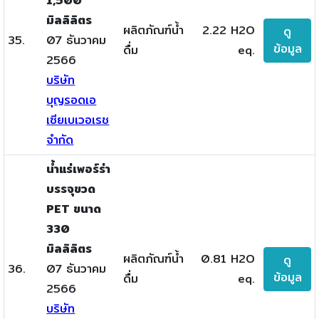
1,500
มิลลิลิตร
ผลิตภัณฑ์น้ำ
2.22 H2O
ดู
35.
07 ธันวาคม
ข้อมูล
ดื่ม
eq.
2566
บริษัท
บุญรอดเอ
เซียเบเวอเรช
จำกัด
น้ำแร่เพอร์ร่า
บรรจุขวด
PET ขนาด
330
มิลลิลิตร
ผลิตภัณฑ์น้ำ
0.81 H2O
ดู
36.
07 ธันวาคม
ข้อมูล
ดื่ม
eq.
2566
บริษัท