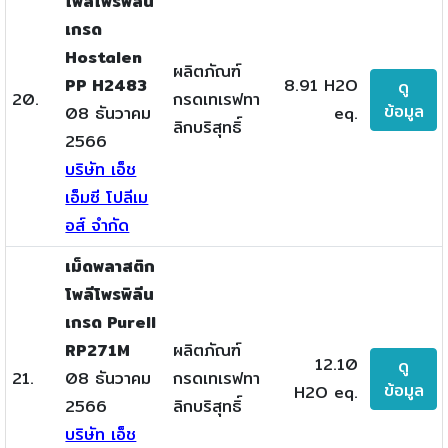
โพลีโพรพิลีน
เกรด
Hostalen
ผลิตภัณฑ์
PP H2483
8.91 H2O
ดู
20.
กรดเทเรฟทา
ข้อมูล
08 ธันวาคม
eq.
ลิกบริสุทธิ์
2566
บริษัท เอ็ช
เอ็มซี โปลีเม
อส์ จำกัด
เม็ดพลาสติก
โพลีโพรพิลีน
เกรด Purell
RP271M
ผลิตภัณฑ์
12.10
ดู
21.
08 ธันวาคม
กรดเทเรฟทา
ข้อมูล
H2O eq.
2566
ลิกบริสุทธิ์
บริษัท เอ็ช