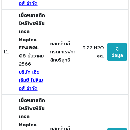
อส์ จำกัด
เม็ดพลาสติก
โพลีโพรพิลีน
เกรด
Moplen
ผลิตภัณฑ์
EP400L
9.27 H2O
ดู
11.
กรดเทเรฟทา
ข้อมูล
08 ธันวาคม
eq.
ลิกบริสุทธิ์
2566
บริษัท เอ็ช
เอ็มซี โปลีเม
อส์ จำกัด
เม็ดพลาสติก
โพลีโพรพิลีน
เกรด
Moplen
ผลิตภัณฑ์