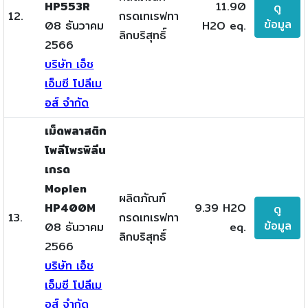
HP553R
11.90
ดู
12.
กรดเทเรฟทา
ข้อมูล
08 ธันวาคม
H2O eq.
ลิกบริสุทธิ์
2566
บริษัท เอ็ช
เอ็มซี โปลีเม
อส์ จำกัด
เม็ดพลาสติก
โพลีโพรพิลีน
เกรด
Moplen
ผลิตภัณฑ์
HP400M
9.39 H2O
ดู
13.
กรดเทเรฟทา
ข้อมูล
08 ธันวาคม
eq.
ลิกบริสุทธิ์
2566
บริษัท เอ็ช
เอ็มซี โปลีเม
อส์ จำกัด